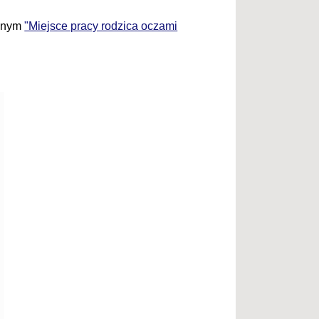
cznym
"Miejsce pracy rodzica oczami