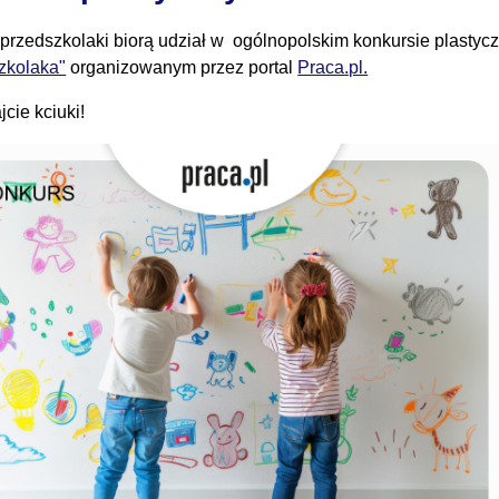
przedszkolaki biorą udział w ogólnopolskim konkursie plasty
zkolaka"
organizowanym przez portal
Praca.pl.
cie kciuki!