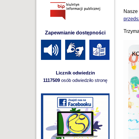
Nasze 
przeds
Trzymaj
Zapewnianie dostępności
Licznik odwiedzin
1117509
osób odwiedziło stronę