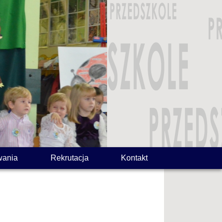
wania
Rekrutacja
Kontakt