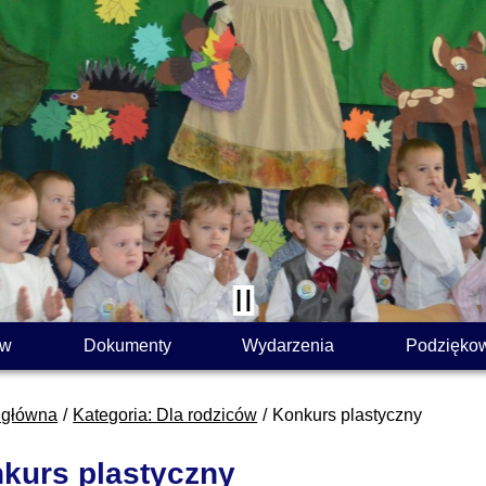
ów
Dokumenty
Wydarzenia
Podzięko
 główna
Kategoria: Dla rodziców
Konkurs plastyczny
kurs plastyczny