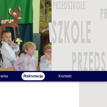
ania
Rekrutacja
Kontakt