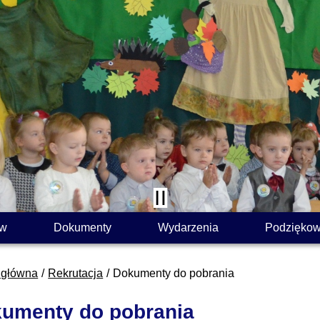
ów
Dokumenty
Wydarzenia
Podziękow
 główna
Rekrutacja
Dokumenty do pobrania
umenty do pobrania