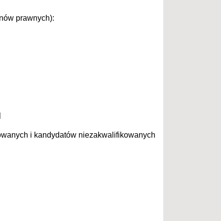
unów prawnych):
]
ikowanych i kandydatów niezakwalifikowanych