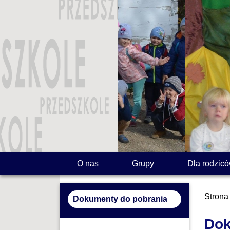
O nas
Grupy
Dla rodzic
Strona
Dokumenty do pobrania
Dok