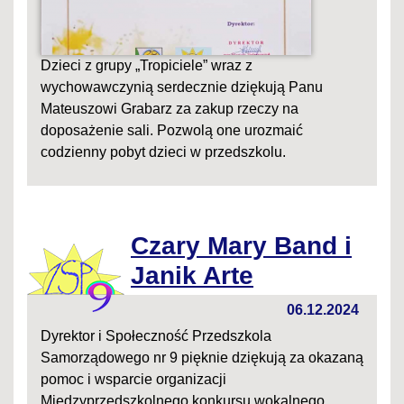
Dzieci z grupy „Tropiciele” wraz z
wychowawczynią serdecznie dziękują Panu
Mateuszowi Grabarz za zakup rzeczy na
doposażenie sali. Pozwolą one urozmaić
codzienny pobyt dzieci w przedszkolu.
Czary Mary Band i
Janik Arte
06.12.2024
Dyrektor i Społeczność Przedszkola
Samorządowego nr 9 pięknie dziękują za okazaną
pomoc i wsparcie organizacji
Międzyprzedszkolnego konkursu wokalnego