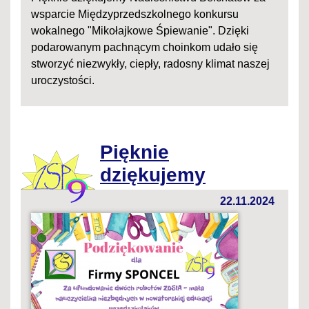
wsparcie Międzyprzedszkolnego konkursu
wokalnego "Mikołajkowe Śpiewanie". Dzięki
podarowanym pachnącym choinkom udało się
stworzyć niezwykły, ciepły, radosny klimat naszej
uroczystości.
Pięknie
dziękujemy
22.11.2024