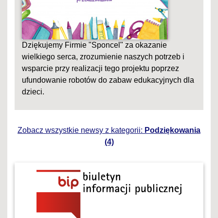
Dziękujemy Firmie "Sponcel" za okazanie
wielkiego serca, zrozumienie naszych potrzeb i
wsparcie przy realizacji tego projektu poprzez
ufundowanie robotów do zabaw edukacyjnych dla
dzieci.
Zobacz wszystkie newsy z kategorii:
Podziękowania
(4)