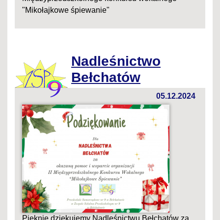
"Mikołajkowe śpiewanie"
Nadleśnictwo
Bełchatów
05.12.2024
Pięknie dziękujemy Nadleśnictwu Bełchatów za