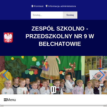
Kontrast
Informacja administratora
Fraza
ZESPÓŁ SZKOLNO -
PRZEDSZKOLNY NR 9 W
BEŁCHATOWIE
Menu