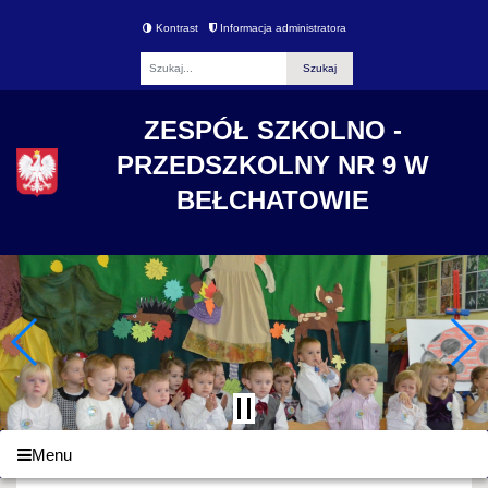
Kontrast
Informacja administratora
Fraza
ZESPÓŁ SZKOLNO -
PRZEDSZKOLNY NR 9 W
BEŁCHATOWIE
Menu