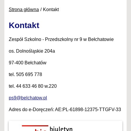
Strona główna
Kontakt
Kontakt
Zespół Szkolno - Przedszkolny nr 9 w Bełchatowie
os. Dolnośląskie 204a
97-400 Bełchatów
tel. 505 695 778
tel. 44 633 46 80 w.220
ps9@belchatow.pl
Adres do e-Doręczeń: AE:PL-61898-12375-TTGFV-33