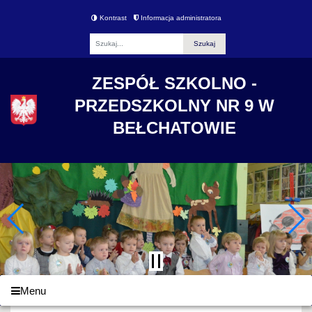
Kontrast
Informacja administratora
Fraza
ZESPÓŁ SZKOLNO -
PRZEDSZKOLNY NR 9 W
BEŁCHATOWIE
Menu