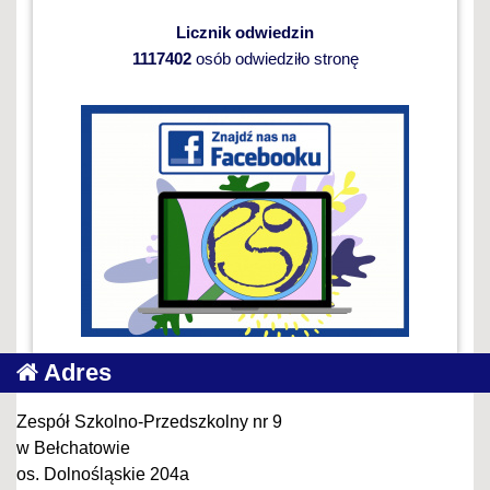
Licznik odwiedzin
1117402
osób odwiedziło stronę
Adres
Zespół Szkolno-Przedszkolny nr 9
w Bełchatowie
os. Dolnośląskie 204a