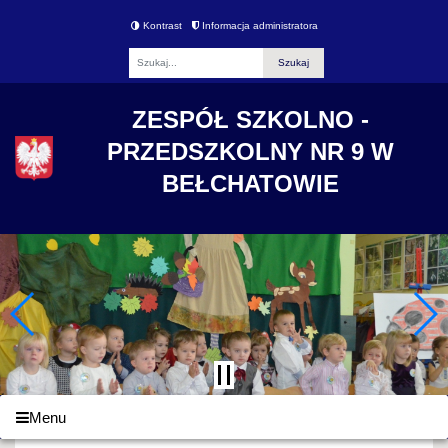
Kontrast
Informacja administratora
Fraza
ZESPÓŁ SZKOLNO -
PRZEDSZKOLNY NR 9 W
BEŁCHATOWIE
Menu