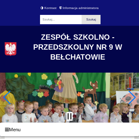
Kontrast
Informacja administratora
Fraza
ZESPÓŁ SZKOLNO -
PRZEDSZKOLNY NR 9 W
BEŁCHATOWIE
Menu