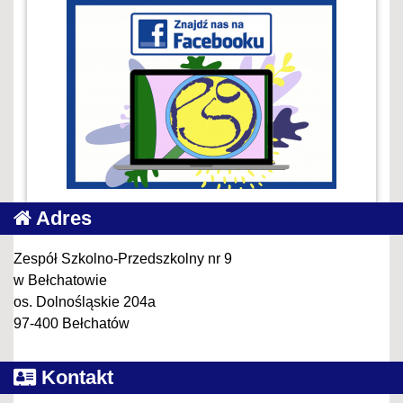
Adres
Zespół Szkolno-Przedszkolny nr 9
w Bełchatowie
os. Dolnośląskie 204a
97-400 Bełchatów
Kontakt