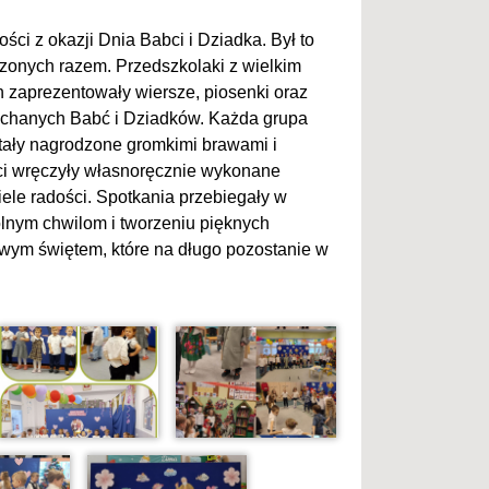
ci z okazji Dnia Babci i Dziadka. Był to
dzonych razem. Przedszkolaki z wielkim
 zaprezentowały wiersze, piosenki oraz
ochanych Babć i Dziadków. Każda grupa
stały nagrodzone gromkimi brawami i
eci wręczyły własnoręcznie wykonane
ele radości. Spotkania przebiegały w
ólnym chwilom i tworzeniu pięknych
wym świętem, które na długo pozostanie w