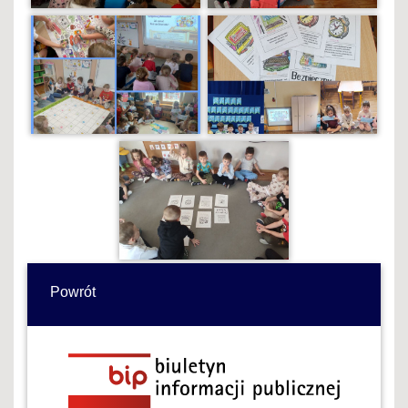
Powrót