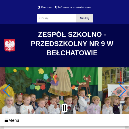
Kontrast
Informacja administratora
Fraza
ZESPÓŁ SZKOLNO -
PRZEDSZKOLNY NR 9 W
BEŁCHATOWIE
Menu