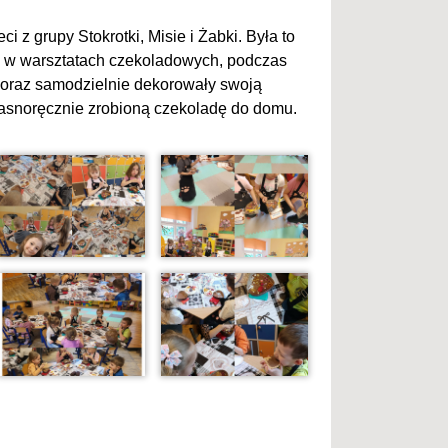
i z grupy Stokrotki, Misie i Żabki. Była to
ły w warsztatach czekoladowych, podczas
ą oraz samodzielnie dekorowały swoją
łasnoręcznie zrobioną czekoladę do domu.