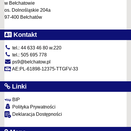
w Bełchatowie
os. Dolnośląskie 204a
97-400 Bełchatów
Kontakt
tel.: 44 633 46 80 w.220
tel.: 505 695 778
ps9@belchatow.pl
AE:PL-61898-12375-TTGFV-33
Linki
BIP
Polityka Prywatności
Deklaracja Dostępności