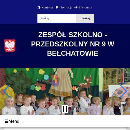
Kontrast
Informacja administratora
Fraza
ZESPÓŁ SZKOLNO -
PRZEDSZKOLNY NR 9 W
BEŁCHATOWIE
Menu