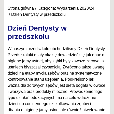
Strona główna
Kategoria: Wydarzenia 2023/24
Dzień Dentysty w przedszkolu
Dzień Dentysty w
przedszkolu
W naszym przedszkolu obchodziliśmy Dzień Dentysty.
Przedszkolaki miały okazję dowiedzieć się jak dbać o
higienę jamy ustnej, aby ząbki były zawsze zdrowe, a
uśmiech błyszczał czystością. Zwrócono także uwagę
dzieci na etapy mycia zębów oraz na systematyczne
kontrolowanie stanu uzębienia. Podkreślono jak
ważna dla zdrowych zębów jest dieta bogata w owoce
i warzywa oraz produkty mleczne. Prowadzenie tego
typu działań edukacyjnych ma na celu wdrożenie
dzieci do codziennego szczotkowania zębów i
dbania o higienę jamy ustnej ale również niwelowanie