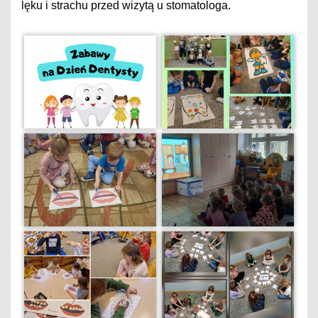
lęku i strachu przed wizytą u stomatologa.