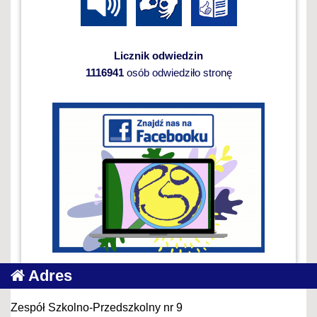
Licznik odwiedzin
1116941
osób odwiedziło stronę
Adres
Zespół Szkolno-Przedszkolny nr 9