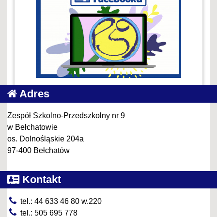
Adres
Zespół Szkolno-Przedszkolny nr 9
w Bełchatowie
os. Dolnośląskie 204a
97-400 Bełchatów
Kontakt
tel.: 44 633 46 80 w.220
tel.: 505 695 778