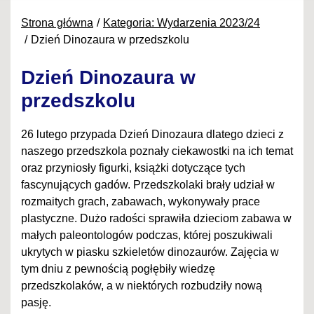
Strona główna
Kategoria: Wydarzenia 2023/24
Dzień Dinozaura w przedszkolu
Dzień Dinozaura w
przedszkolu
26 lutego przypada Dzień Dinozaura dlatego dzieci z
naszego przedszkola poznały ciekawostki na ich temat
oraz przyniosły figurki, książki dotyczące tych
fascynujących gadów. Przedszkolaki brały udział w
rozmaitych grach, zabawach, wykonywały prace
plastyczne. Dużo radości sprawiła dzieciom zabawa w
małych paleontologów podczas, której poszukiwali
ukrytych w piasku szkieletów dinozaurów. Zajęcia w
tym dniu z pewnością pogłębiły wiedzę
przedszkolaków, a w niektórych rozbudziły nową
pasję.