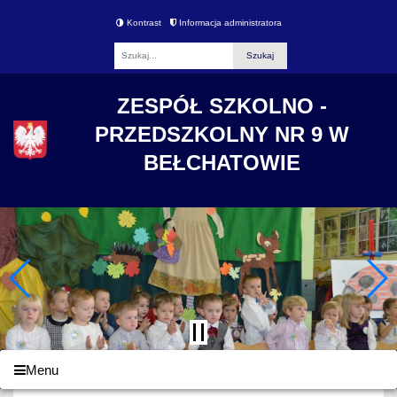
Kontrast
Informacja administratora
Fraza
ZESPÓŁ SZKOLNO -
PRZEDSZKOLNY NR 9 W
BEŁCHATOWIE
Menu