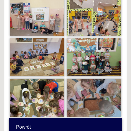
Powrót