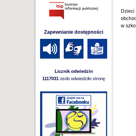
Dzieci
obchod
w szko
Zapewnianie dostępności
Licznik odwiedzin
1117031
osób odwiedziło stronę