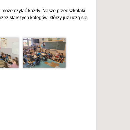
uje może czytać każdy. Nasze przedszkolaki
zez starszych kolegów, którzy już uczą się