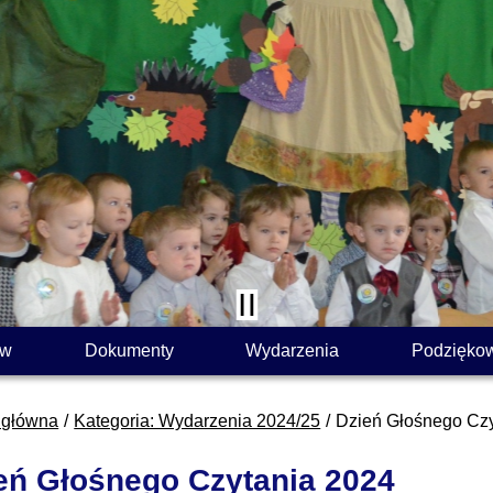
ów
Dokumenty
Wydarzenia
Podzięko
 główna
Kategoria: Wydarzenia 2024/25
Dzień Głośnego Czy
eń Głośnego Czytania 2024