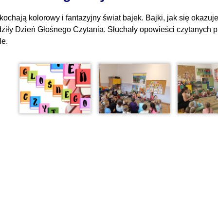
 kochają kolorowy i fantazyjny świat bajek. Bajki, jak się okaz
ziły Dzień Głośnego Czytania. Słuchały opowieści czytanych pr
le.