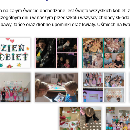
a na całym świecie obchodzone jest święto wszystkich kobiet, z
czególnym dniu w naszym przedszkolu wszyscy chłopcy składa
abawy, tańce oraz drobne upominki oraz kwiaty. Uśmiech na twa