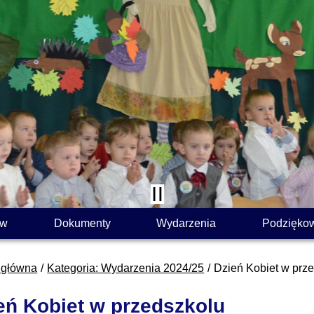
ów
Dokumenty
Wydarzenia
Podzięko
 główna
Kategoria: Wydarzenia 2024/25
Dzień Kobiet w prz
eń Kobiet w przedszkolu