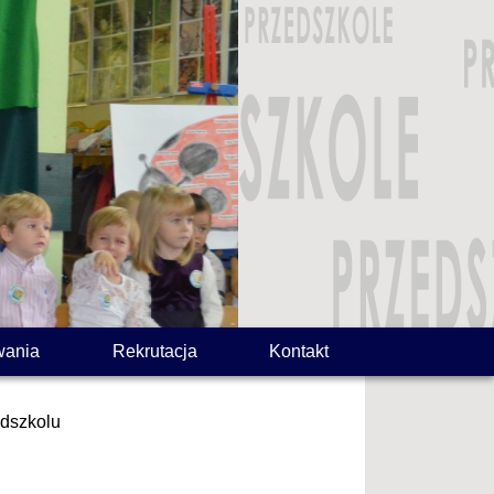
wania
Rekrutacja
Kontakt
edszkolu