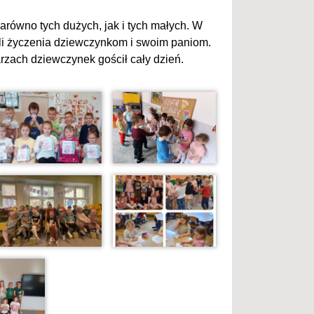
arówno tych dużych, jak i tych małych. W
li życzenia dziewczynkom i swoim paniom.
rzach dziewczynek gościł cały dzień.