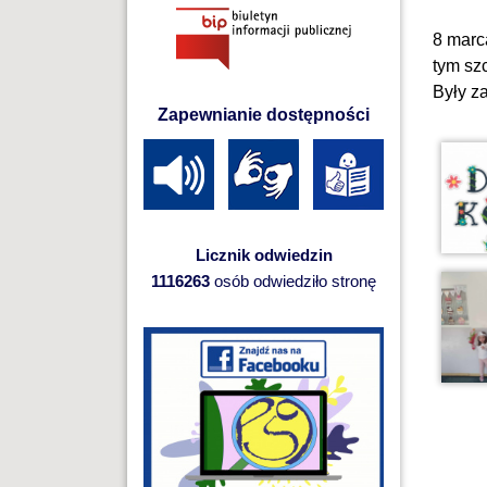
8 marc
tym sz
Były z
Zapewnianie dostępności
Licznik odwiedzin
1116263
osób odwiedziło stronę