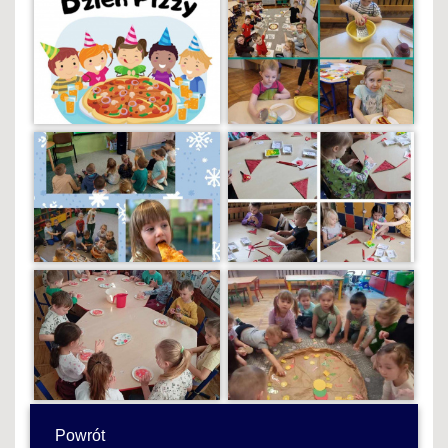
Powrót