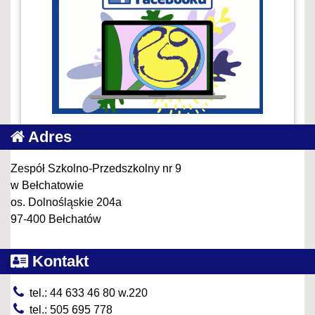
Adres
Zespół Szkolno-Przedszkolny nr 9
w Bełchatowie
os. Dolnośląskie 204a
97-400 Bełchatów
Kontakt
tel.: 44 633 46 80 w.220
tel.: 505 695 778