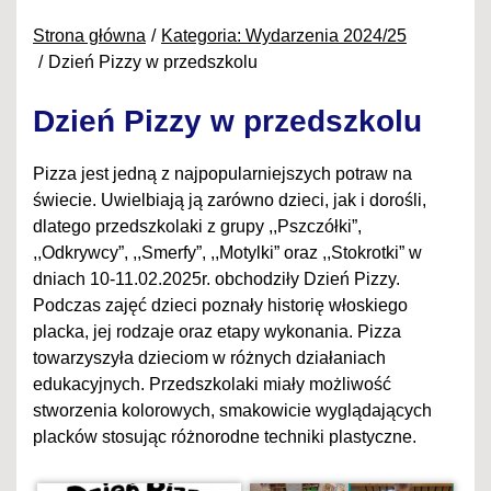
Strona główna
Kategoria: Wydarzenia 2024/25
Dzień Pizzy w przedszkolu
Dzień Pizzy w przedszkolu
Pizza jest jedną z najpopularniejszych potraw na
świecie. Uwielbiają ją zarówno dzieci, jak i dorośli,
dlatego przedszkolaki z grupy ,,Pszczółki”,
,,Odkrywcy”, ,,Smerfy”, ,,Motylki” oraz ,,Stokrotki” w
dniach 10-11.02.2025r. obchodziły Dzień Pizzy.
Podczas zajęć dzieci poznały historię włoskiego
placka, jej rodzaje oraz etapy wykonania. Pizza
towarzyszyła dzieciom w różnych działaniach
edukacyjnych. Przedszkolaki miały możliwość
stworzenia kolorowych, smakowicie wyglądających
placków stosując różnorodne techniki plastyczne.