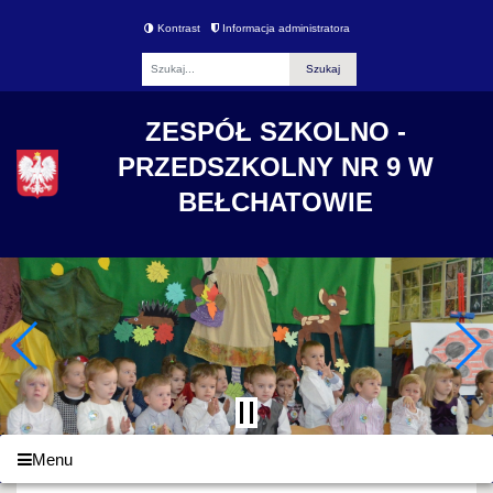
Kontrast
Informacja administratora
Fraza
ZESPÓŁ SZKOLNO -
PRZEDSZKOLNY NR 9 W
BEŁCHATOWIE
Menu