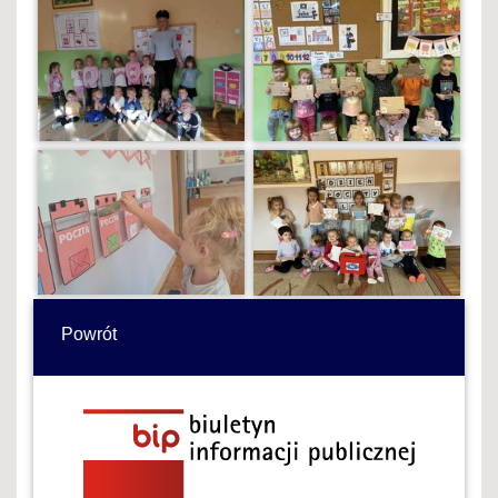
Powrót