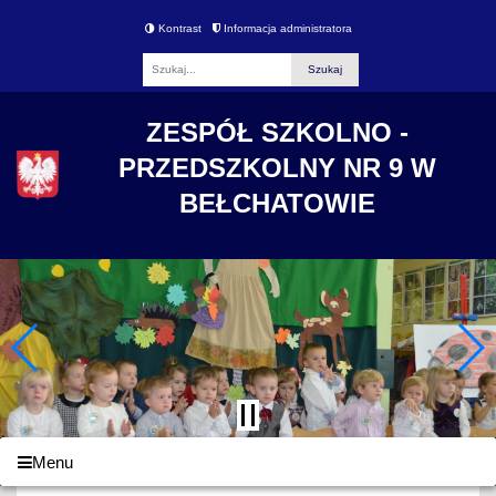
Kontrast
Informacja administratora
Fraza
ZESPÓŁ SZKOLNO -
PRZEDSZKOLNY NR 9 W
BEŁCHATOWIE
Menu