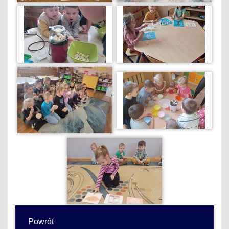
Powrót