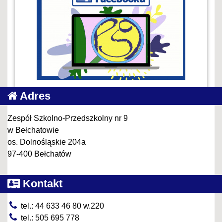
Adres
Zespół Szkolno-Przedszkolny nr 9
w Bełchatowie
os. Dolnośląskie 204a
97-400 Bełchatów
Kontakt
tel.: 44 633 46 80 w.220
tel.: 505 695 778