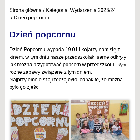
Strona główna
Kategoria: Wydarzenia 2023/24
Dzień popcornu
Dzień popcornu
Dzień Popcornu wypada 19.01 i kojarzy nam się z
kinem, w tym dniu nasze przedszkolaki same odkryły
jak można przygotować popcorn w przedszkolu. Były
różne zabawy związane z tym dniem.
Najprzyjemniejszą rzeczą było jednak to, że można
było go zjeść.