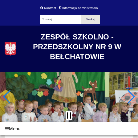
Kontrast
Informacja administratora
Fraza
ZESPÓŁ SZKOLNO -
PRZEDSZKOLNY NR 9 W
BEŁCHATOWIE
Menu