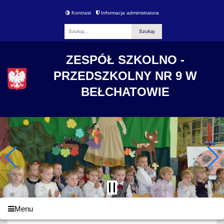
Kontrast
Informacja administratora
Fraza
ZESPÓŁ SZKOLNO -
PRZEDSZKOLNY NR 9 W
BEŁCHATOWIE
Menu