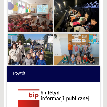
Powrót