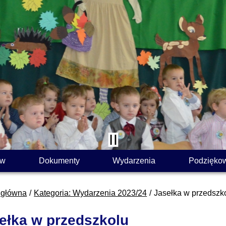
ów
Dokumenty
Wydarzenia
Podzięko
 główna
Kategoria: Wydarzenia 2023/24
Jasełka w przedszk
ełka w przedszkolu