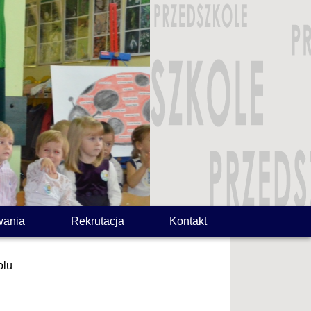
wania
Rekrutacja
Kontakt
olu