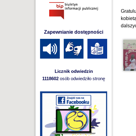
Gratulu
kobiet
dalszy
Zapewnianie dostępności
Licznik odwiedzin
1118602
osób odwiedziło stronę