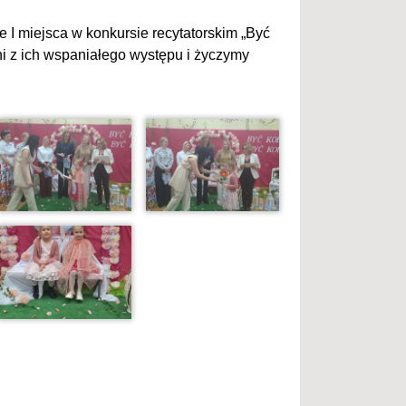
ie I miejsca w konkursie recytatorskim „Być
mni z ich wspaniałego występu i życzymy