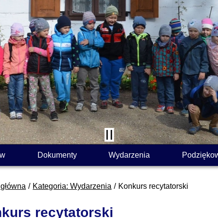
ów
Dokumenty
Wydarzenia
Podzięko
 główna
Kategoria: Wydarzenia
Konkurs recytatorski
kurs recytatorski