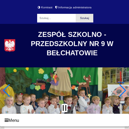
Kontrast
Informacja administratora
Fraza
ZESPÓŁ SZKOLNO -
PRZEDSZKOLNY NR 9 W
BEŁCHATOWIE
Menu