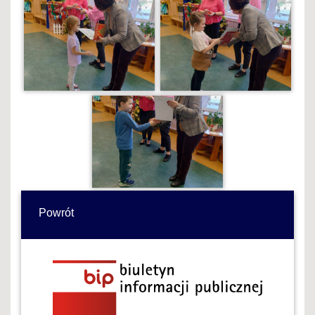
Powrót