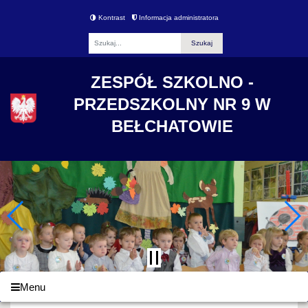
Kontrast
Informacja administratora
Fraza
ZESPÓŁ SZKOLNO -
PRZEDSZKOLNY NR 9 W
BEŁCHATOWIE
Menu