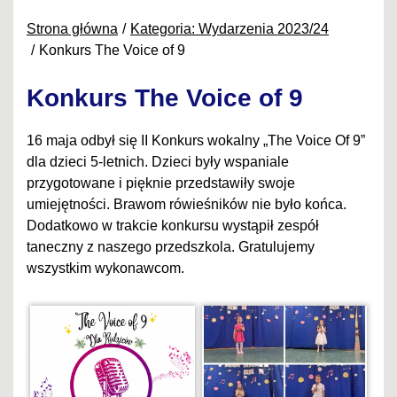
Strona główna
Kategoria: Wydarzenia 2023/24
Konkurs The Voice of 9
Konkurs The Voice of 9
16 maja odbył się II Konkurs wokalny „The Voice Of 9”
dla dzieci 5-letnich. Dzieci były wspaniale
przygotowane i pięknie przedstawiły swoje
umiejętności. Brawom rówieśników nie było końca.
Dodatkowo w trakcie konkursu wystąpił zespół
taneczny z naszego przedszkola. Gratulujemy
wszystkim wykonawcom.