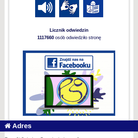
Licznik odwiedzin
1117660
osób odwiedziło stronę
Adres