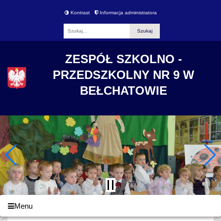
Kontrast
Informacja administratora
Fraza
ZESPÓŁ SZKOLNO -
PRZEDSZKOLNY NR 9 W
BEŁCHATOWIE
Menu