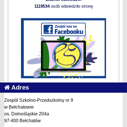
1119534
osób odwiedziło stronę
Adres
Zespół Szkolno-Przedszkolny nr 9
w Bełchatowie
os. Dolnośląskie 204a
97-400 Bełchatów