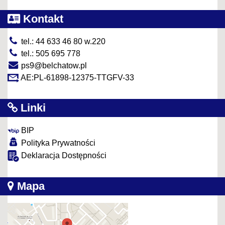
Kontakt
tel.: 44 633 46 80 w.220
tel.: 505 695 778
ps9@belchatow.pl
AE:PL-61898-12375-TTGFV-33
Linki
BIP
Polityka Prywatności
Deklaracja Dostępności
Mapa