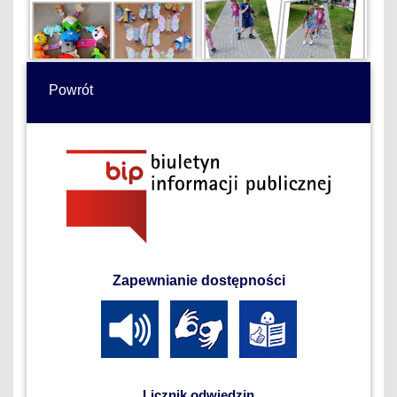
Powrót
Zapewnianie dostępności
Licznik odwiedzin