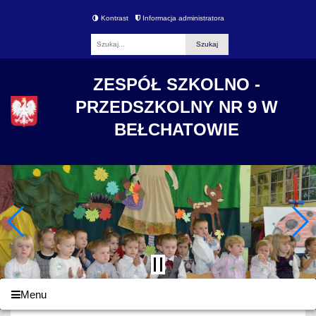
Kontrast
Informacja administratora
Fraza
ZESPÓŁ SZKOLNO -
PRZEDSZKOLNY NR 9 W
BEŁCHATOWIE
Menu