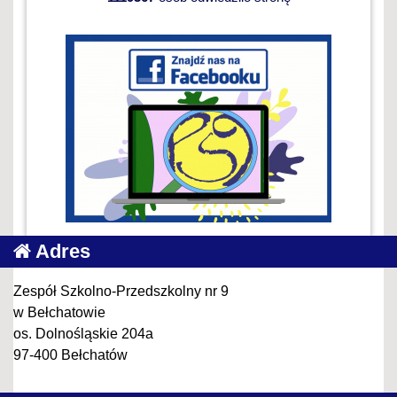
Adres
Zespół Szkolno-Przedszkolny nr 9
w Bełchatowie
os. Dolnośląskie 204a
97-400 Bełchatów