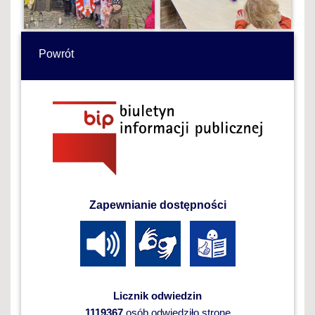
Powrót
Zapewnianie dostępności
Licznik odwiedzin
1119367
osób odwiedziło stronę