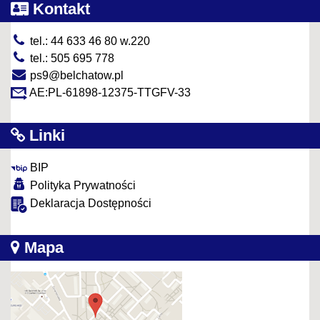
Kontakt
tel.: 44 633 46 80 w.220
tel.: 505 695 778
ps9@belchatow.pl
AE:PL-61898-12375-TTGFV-33
Linki
BIP
Polityka Prywatności
Deklaracja Dostępności
Mapa