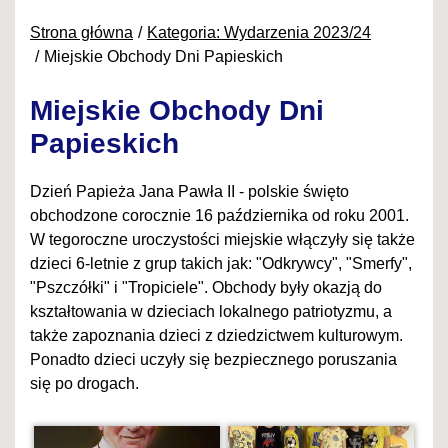
Strona główna
Kategoria: Wydarzenia 2023/24
Miejskie Obchody Dni Papieskich
Miejskie Obchody Dni
Papieskich
Dzień Papieża Jana Pawła II - polskie święto
obchodzone corocznie 16 października od roku 2001.
W tegoroczne uroczystości miejskie włączyły się także
dzieci 6-letnie z grup takich jak: "Odkrywcy", "Smerfy",
"Pszczółki" i "Tropiciele". Obchody były okazją do
kształtowania w dzieciach lokalnego patriotyzmu, a
także zapoznania dzieci z dziedzictwem kulturowym.
Ponadto dzieci uczyły się bezpiecznego poruszania
się po drogach.