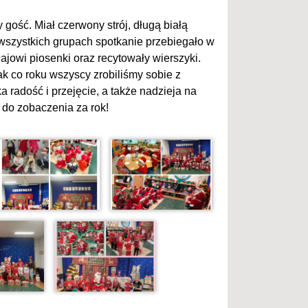
gość. Miał czerwony strój, długą białą
 wszystkich grupach spotkanie przebiegało w
ajowi piosenki oraz recytowały wierszyki.
k co roku wszyscy zrobiliśmy sobie z
 radość i przejęcie, a także nadzieja na
 do zobaczenia za rok!