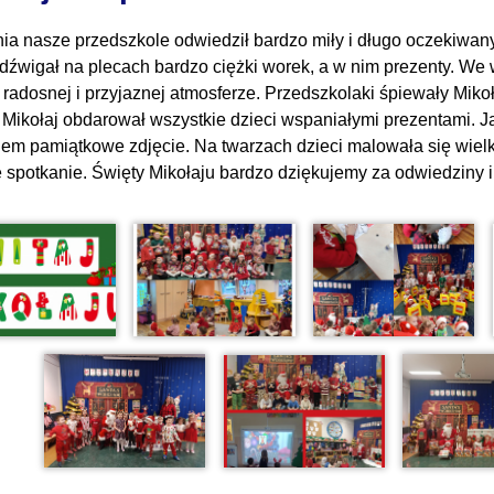
nia nasze przedszkole odwiedził bardzo miły i długo oczekiwany 
 dźwigał na plecach bardzo ciężki worek, a w nim prezenty. We
 radosnej i przyjaznej atmosferze. Przedszkolaki śpiewały Mikoł
 Mikołaj obdarował wszystkie dzieci wspaniałymi prezentami. Ja
jem pamiątkowe zdjęcie. Na twarzach dzieci malowała się wielka
e spotkanie. Święty Mikołaju bardzo dziękujemy za odwiedziny i