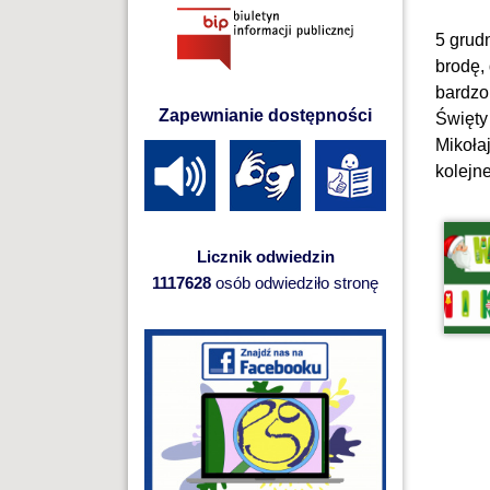
5 grud
brodę,
bardzo
Zapewnianie dostępności
Święty
Mikoła
kolejn
Licznik odwiedzin
1117628
osób odwiedziło stronę