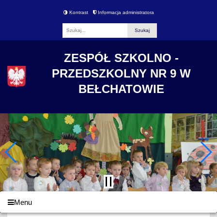
Kontrast
Informacja administratora
Fraza
ZESPÓŁ SZKOLNO -
PRZEDSZKOLNY NR 9 W
BEŁCHATOWIE
Menu