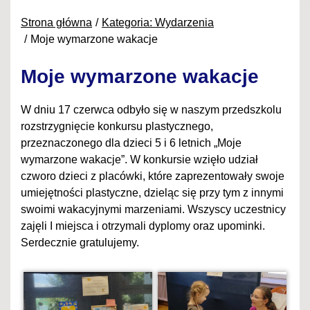
Strona główna
Kategoria: Wydarzenia
Moje wymarzone wakacje
Moje wymarzone wakacje
W dniu 17 czerwca odbyło się w naszym przedszkolu
rozstrzygnięcie konkursu plastycznego,
przeznaczonego dla dzieci 5 i 6 letnich „Moje
wymarzone wakacje”. W konkursie wzięło udział
czworo dzieci z placówki, które zaprezentowały swoje
umiejętności plastyczne, dzieląc się przy tym z innymi
swoimi wakacyjnymi marzeniami. Wszyscy uczestnicy
zajęli I miejsca i otrzymali dyplomy oraz upominki.
Serdecznie gratulujemy.