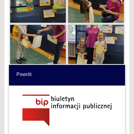
Powrót