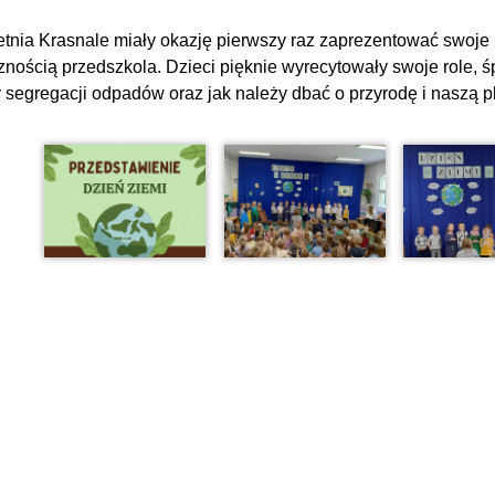
etnia Krasnale miały okazję pierwszy raz zaprezentować swoje 
znością przedszkola. Dzieci pięknie wyrecytowały swoje role, ś
 segregacji odpadów oraz jak należy dbać o przyrodę i naszą p