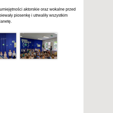
umiejętności aktorskie oraz wokalne przed
piewały piosenkę i utrwaliły wszystkim
lanetę.