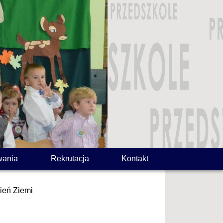
wania
Rekrutacja
Kontakt
ień Ziemi