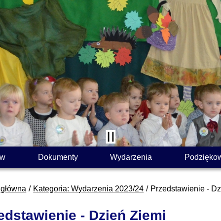
ów
Dokumenty
Wydarzenia
Podzięko
 główna
Kategoria: Wydarzenia 2023/24
Przedstawienie - Dz
edstawienie - Dzień Ziemi