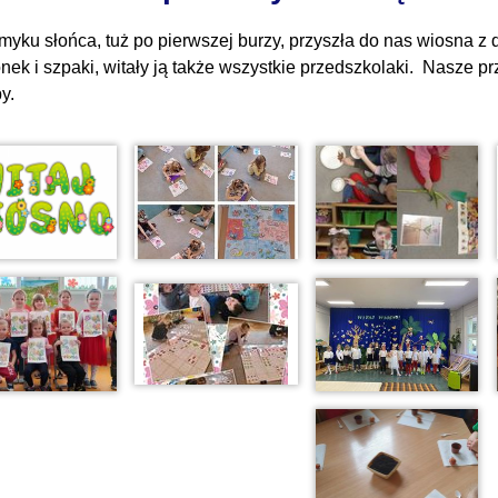
yku słońca, tuż po pierwszej burzy, przyszła do nas wiosna z da
nek i szpaki, witały ją także wszystkie przedszkolaki. Nasze p
y.