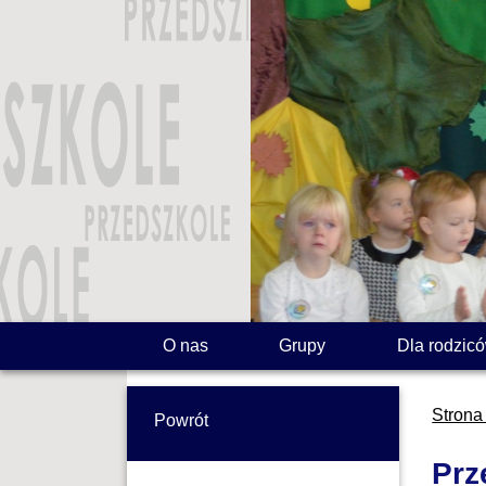
O nas
Grupy
Dla rodzic
Strona
Powrót
Prz