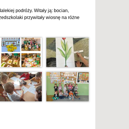
lekiej podróży. Witały ją: bocian,
rzedszkolaki przywitały wiosnę na różne