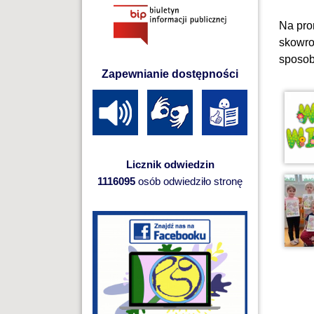
Na prom
skowro
sposob
Zapewnianie dostępności
Licznik odwiedzin
1116095
osób odwiedziło stronę