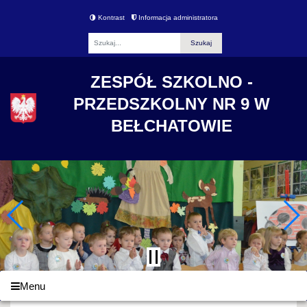
Kontrast
Informacja administratora
Fraza
ZESPÓŁ SZKOLNO -
PRZEDSZKOLNY NR 9 W
BEŁCHATOWIE
Menu