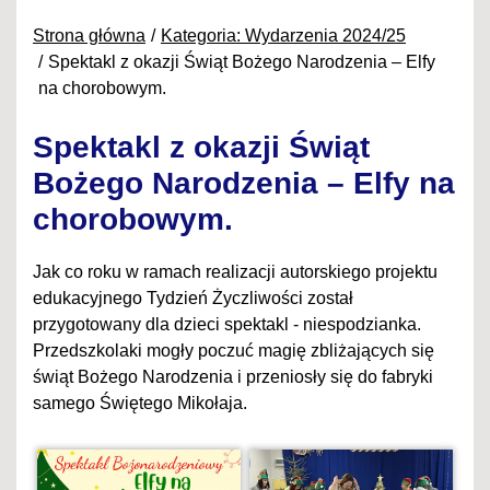
Strona główna
Kategoria: Wydarzenia 2024/25
Spektakl z okazji Świąt Bożego Narodzenia – Elfy
na chorobowym.
Spektakl z okazji Świąt
Bożego Narodzenia – Elfy na
chorobowym.
Jak co roku w ramach realizacji autorskiego projektu
edukacyjnego Tydzień Życzliwości został
przygotowany dla dzieci spektakl - niespodzianka.
Przedszkolaki mogły poczuć magię zbliżających się
świąt Bożego Narodzenia i przeniosły się do fabryki
samego Świętego Mikołaja.