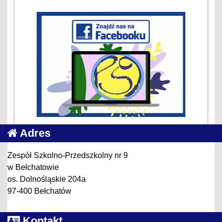
Adres
Zespół Szkolno-Przedszkolny nr 9
w Bełchatowie
os. Dolnośląskie 204a
97-400 Bełchatów
Kontakt