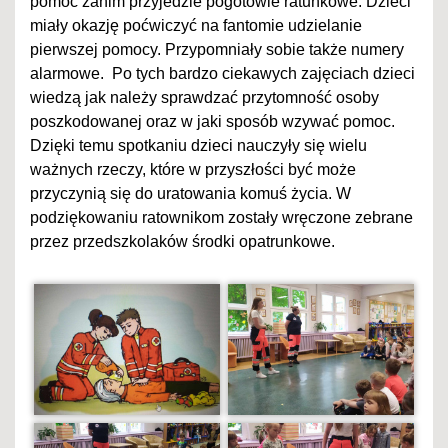
pomóc zanim przyjedzie pogotowie ratunkowe. Dzieci
miały okazję poćwiczyć na fantomie udzielanie
pierwszej pomocy. Przypomniały sobie także numery
alarmowe. Po tych bardzo ciekawych zajęciach dzieci
wiedzą jak należy sprawdzać przytomność osoby
poszkodowanej oraz w jaki sposób wzywać pomoc.
Dzięki temu spotkaniu dzieci nauczyły się wielu
ważnych rzeczy, które w przyszłości być może
przyczynią się do uratowania komuś życia. W
podziękowaniu ratownikom zostały wręczone zebrane
przez przedszkolaków środki opatrunkowe.