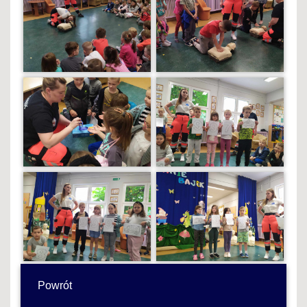
Powrót