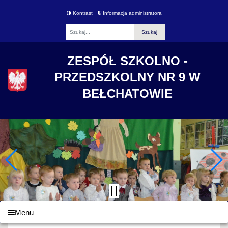
Kontrast
Informacja administratora
Fraza
ZESPÓŁ SZKOLNO -
PRZEDSZKOLNY NR 9 W
BEŁCHATOWIE
Menu