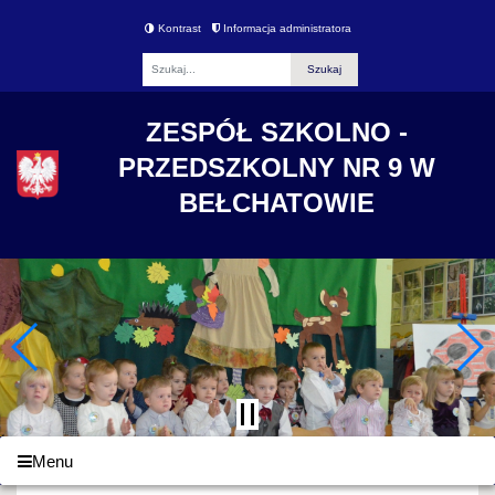
Kontrast
Informacja administratora
Fraza
ZESPÓŁ SZKOLNO -
PRZEDSZKOLNY NR 9 W
BEŁCHATOWIE
Menu