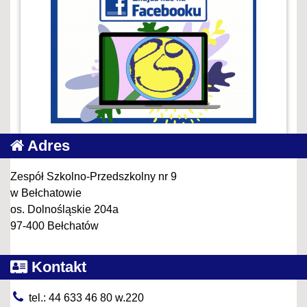
Adres
Zespół Szkolno-Przedszkolny nr 9
w Bełchatowie
os. Dolnośląskie 204a
97-400 Bełchatów
Kontakt
tel.: 44 633 46 80 w.220