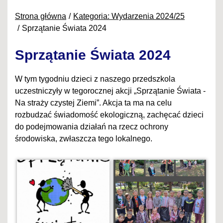
Strona główna
Kategoria: Wydarzenia 2024/25
Sprzątanie Świata 2024
Sprzątanie Świata 2024
W tym tygodniu dzieci z naszego przedszkola
uczestniczyły w tegorocznej akcji „Sprzątanie Świata -
Na straży czystej Ziemi”. Akcja ta ma na celu
rozbudzać świadomość ekologiczną, zachęcać dzieci
do podejmowania działań na rzecz ochrony
środowiska, zwłaszcza tego lokalnego.