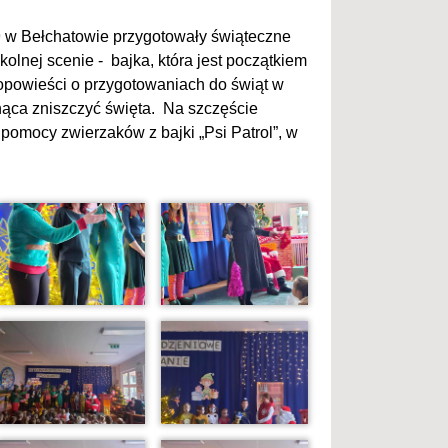
9 w Bełchatowie przygotowały świąteczne
kolnej scenie - bajka, która jest początkiem
 opowieści o przygotowaniach do świąt w
gnąca zniszczyć święta. Na szczęście
 pomocy zwierzaków z bajki „Psi Patrol”, w