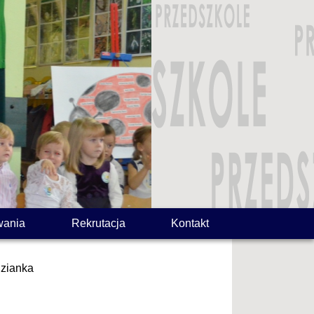
wania
Rekrutacja
Kontakt
dzianka