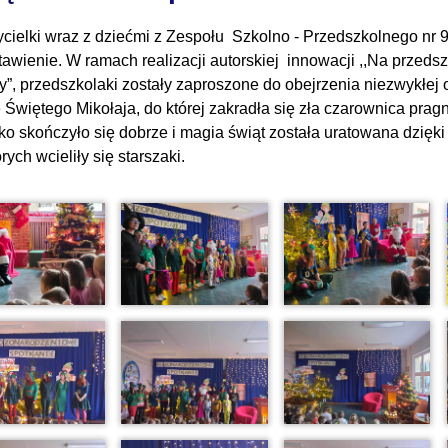
cielki wraz z dziećmi z Zespołu Szkolno - Przedszkolnego nr 
tawienie. W ramach realizacji autorskiej innowacji ,,Na przedsz
y”, przedszkolaki zostały zaproszone do obejrzenia niezwykłej
e Świętego Mikołaja, do której zakradła się zła czarownica pra
ko skończyło się dobrze i magia świąt została uratowana dzięki
órych wcieliły się starszaki.