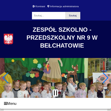
Kontrast
Informacja administratora
Fraza
ZESPÓŁ SZKOLNO -
PRZEDSZKOLNY NR 9 W
BEŁCHATOWIE
Menu