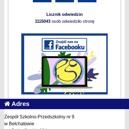
Licznik odwiedzin
1115043
osób odwiedziło stronę
Adres
Zespół Szkolno-Przedszkolny nr 9
w Bełchatowie