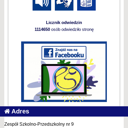
Licznik odwiedzin
1114650
osób odwiedziło stronę
Adres
Zespół Szkolno-Przedszkolny nr 9