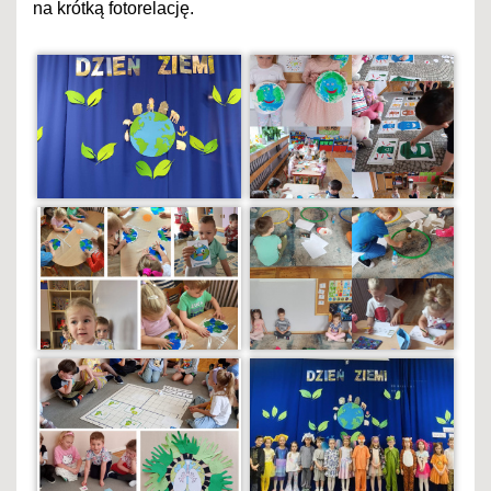
na krótką fotorelację.