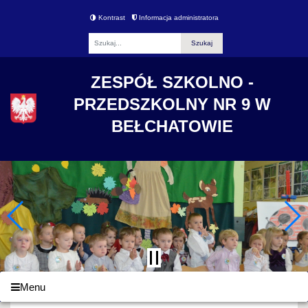
Kontrast
Informacja administratora
Fraza
ZESPÓŁ SZKOLNO -
PRZEDSZKOLNY NR 9 W
BEŁCHATOWIE
Menu