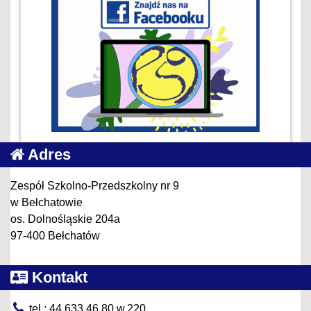
Adres
Zespół Szkolno-Przedszkolny nr 9
w Bełchatowie
os. Dolnośląskie 204a
97-400 Bełchatów
Kontakt
tel.: 44 633 46 80 w.220