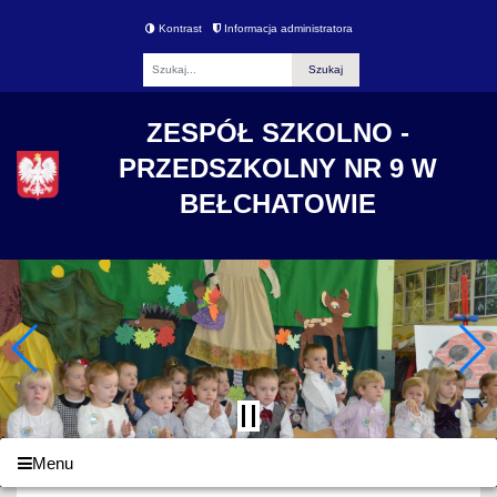
Kontrast
Informacja administratora
Fraza
ZESPÓŁ SZKOLNO -
PRZEDSZKOLNY NR 9 W
BEŁCHATOWIE
Menu