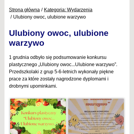
Strona główna
Kategoria: Wydarzenia
Ulubiony owoc, ulubione warzywo
Ulubiony owoc, ulubione
warzywo
1 grudnia odbyło się podsumowanie konkursu
plastycznego „Ulubiony owoc...Ulubione warzywo”.
Przedszkolaki z grup 5-6-letnich wykonały piękne
prace za które zostały nagrodzone dyplomami i
drobnymi upominkami.