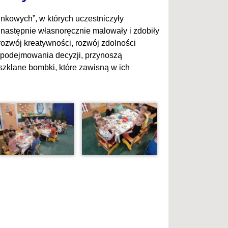
nkowych”, w których uczestniczyły
a następnie własnoręcznie malowały i zdobiły
ozwój kreatywności, rozwój zdolności
 podejmowania decyzji, przynoszą
 szklane bombki, które zawisną w ich