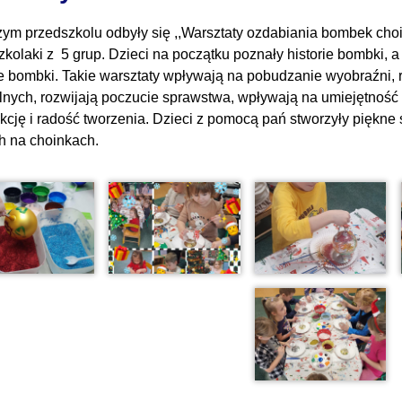
ym przedszkolu odbyły się ,,Warsztaty ozdabiania bombek choi
zkolaki z 5 grup. Dzieci na początku poznały historie bombki, 
e bombki. Takie warsztaty wpływają na pobudzanie wyobraźni, r
nych, rozwijają poczucie sprawstwa, wpływają na umiejętność
akcję i radość tworzenia. Dzieci z pomocą pań stworzyły piękne
 na choinkach.