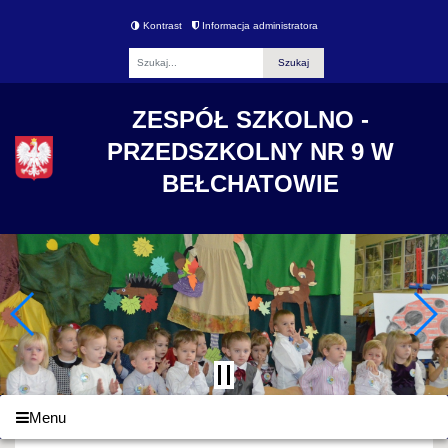
Kontrast
Informacja administratora
Fraza
ZESPÓŁ SZKOLNO -
PRZEDSZKOLNY NR 9 W
BEŁCHATOWIE
Menu