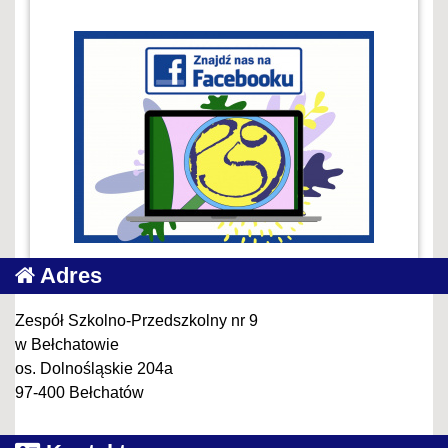
Adres
Zespół Szkolno-Przedszkolny nr 9
w Bełchatowie
os. Dolnośląskie 204a
97-400 Bełchatów