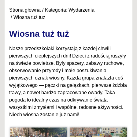
Strona główna
Kategoria: Wydarzenia
Wiosna tuż tuż
Wiosna tuż tuż
Nasze przedszkolaki korzystają z każdej chwili
pierwszych cieplejszych dni! Dzieci z radością ruszyły
na świeże powietrze. Były spacery, zabawy ruchowe,
obserwowanie przyrody i małe poszukiwania
pierwszych oznak wiosny. Każda grupa znalazła coś
wyjątkowego — pączki na gałązkach, pierwsze źdźbła
trawy, a nawet bardzo zapracowane owady. Taka
pogoda to idealny czas na odkrywanie świata
wszystkimi zmysłami i wspólne, radosne aktywności.
Niech wiosna zostanie już nami!