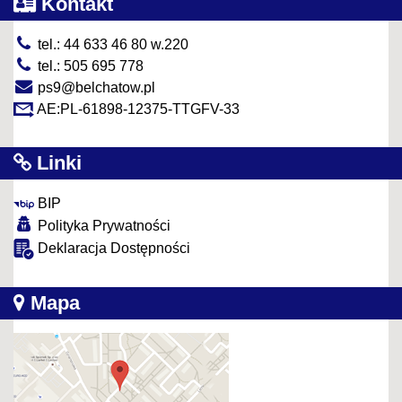
Kontakt
tel.: 44 633 46 80 w.220
tel.: 505 695 778
ps9@belchatow.pl
AE:PL-61898-12375-TTGFV-33
Linki
BIP
Polityka Prywatności
Deklaracja Dostępności
Mapa