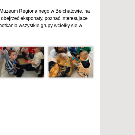
do Muzeum Regionalnego w Bełchatowie, na
 obejrzeć eksponaty, poznać interesujące
otkania wszystkie grupy wcieliły się w