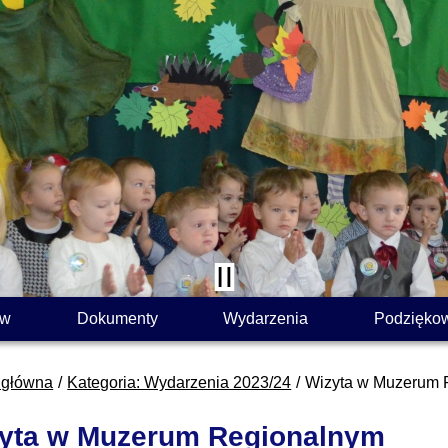
ów
Dokumenty
Wydarzenia
Podzięko
 główna
Kategoria: Wydarzenia 2023/24
Wizyta w Muzerum 
yta w Muzerum Regionalnym