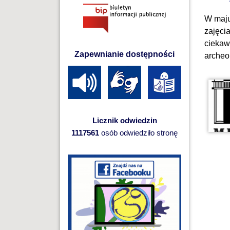
W maju
zajęci
ciekaw
Zapewnianie dostępności
archeo
Licznik odwiedzin
1117561
osób odwiedziło stronę