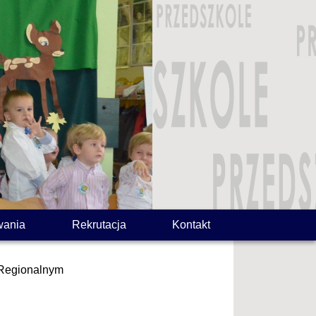
wania
Rekrutacja
Kontakt
Regionalnym