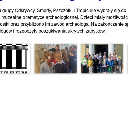
 grupy Odkrywcy, Smerfy, Pszczółki i Tropiciele wybrały się 
a muzealne o tematyce archeologicznej. Dzieci miały możliwość
ostki oraz przybliżono im zawód archeologa. Na zakończenie sp
logów i rozpoczęły poszukiwania ukrytych zabytków.