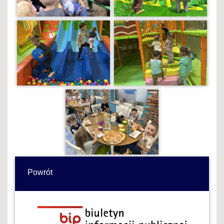
Powrót