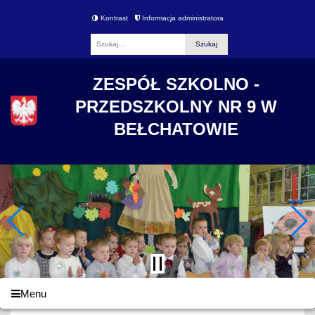
Kontrast
Informacja administratora
Fraza
ZESPÓŁ SZKOLNO -
PRZEDSZKOLNY NR 9 W
BEŁCHATOWIE
Menu