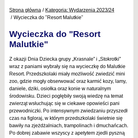
Strona główna
Kategoria: Wydarzenia 2023/24
Wycieczka do "Resort Malutkie"
Wycieczka do "Resort
Malutkie"
Z okazji Dnia Dziecka grupy „Krasnale” i „Stokrotki”
wraz z paniami wybrały się na wycieczkę do Malutkie
Resort. Przedszkolaki miały możliwość zwiedzić mini
zoo, gdzie mogły obserwować oraz karmić kozy, lamy,
daniele, dziki, osiołka oraz konie w naturalnym
środowisku. Dzieci pogłębiły swoją wiedzę na temat
zwierząt wsłuchując się w ciekawe opowieści pani
przewodniczki. Po intensywnym zwiedzaniu przyszedł
czas na figloraj, w którym przedszkolaki świetnie się
bawiły na zjeżdżalniach, trampolinach i dmuchańcach.
Po dobrej zabawie wszyscy z apetytem zjedli pyszną