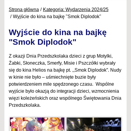
Strona główna
Kategoria: Wydarzenia 2024/25
Wyjście do kina na bajkę "Smok Diplodok"
Wyjście do kina na bajkę
"Smok Diplodok"
Z okazji Dnia Przedszkolaka dzieci z grup Motylki,
Żabki, Słoneczka, Smerfy, Misie i Pszczółki wybrały
się do kina Helios na bajkę pt. ,,Smok Diplodok”. Nudy
w kinie nie było – uśmiechnięte buzie były
potwierdzeniem mile spędzonego czasu. Wspólne
wyjście było okazją do integracji dzieci, wzmocnienia
więzi koleżeńskich oraz wspólnego Świętowania Dnia
Przedszkolaka.