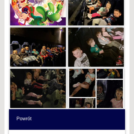
Powrót