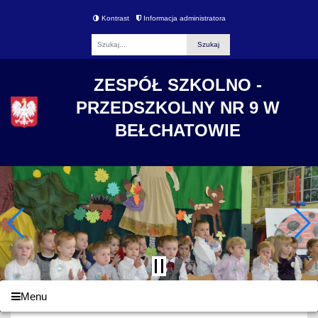
Kontrast
Informacja administratora
Fraza
ZESPÓŁ SZKOLNO -
PRZEDSZKOLNY NR 9 W
BEŁCHATOWIE
Menu