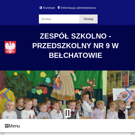
Kontrast
Informacja administratora
Fraza
ZESPÓŁ SZKOLNO -
PRZEDSZKOLNY NR 9 W
BEŁCHATOWIE
Menu