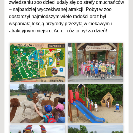
zwiedzaniu zoo dzieci udały się do strefy dmuchańców
– najbardziej wyczekiwanej atrakcji. Pobyt w zoo
dostarczył najmłodszym wiele radości oraz był
wspaniałą lekcją przyrody przeżytą w ciekawym i
atrakcyjnym miejscu. Ach... cóż to był za dzień!