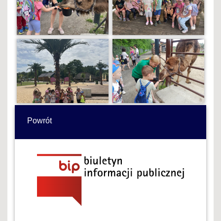
Powrót