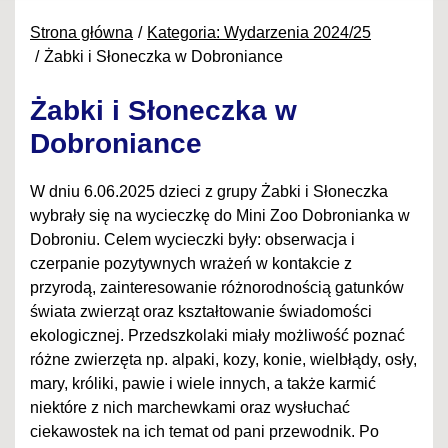
Strona główna
Kategoria: Wydarzenia 2024/25
Żabki i Słoneczka w Dobroniance
Żabki i Słoneczka w
Dobroniance
W dniu 6.06.2025 dzieci z grupy Żabki i Słoneczka
wybrały się na wycieczkę do Mini Zoo Dobronianka w
Dobroniu. Celem wycieczki były: obserwacja i
czerpanie pozytywnych wrażeń w kontakcie z
przyrodą, zainteresowanie różnorodnością gatunków
świata zwierząt oraz kształtowanie świadomości
ekologicznej. Przedszkolaki miały możliwość poznać
różne zwierzęta np. alpaki, kozy, konie, wielbłądy, osły,
mary, króliki, pawie i wiele innych, a także karmić
niektóre z nich marchewkami oraz wysłuchać
ciekawostek na ich temat od pani przewodnik. Po