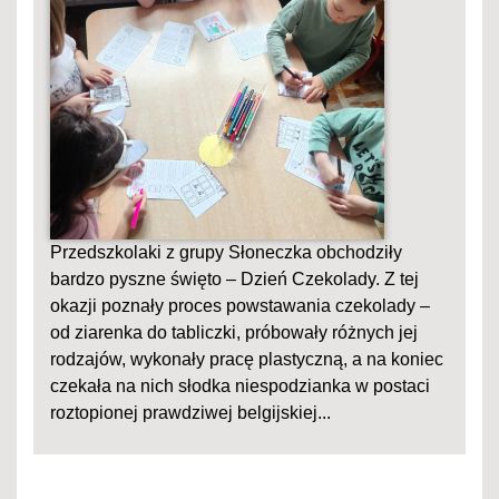
Przedszkolaki z grupy Słoneczka obchodziły
bardzo pyszne święto – Dzień Czekolady. Z tej
okazji poznały proces powstawania czekolady –
od ziarenka do tabliczki, próbowały różnych jej
rodzajów, wykonały pracę plastyczną, a na koniec
czekała na nich słodka niespodzianka w postaci
roztopionej prawdziwej belgijskiej...