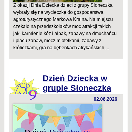
Z okazji Dnia Dziecka dzieci z grupy Słoneczka
wybrały się na wycieczkę do gospodarstwa
agroturystycznego Markowa Kraina. Na miejscu
czekało na przedszkolaków moc atrakcji takich
jak: karmienie kóz i alpak, zabawy na dmuchańcu
i placu zabaw, mecz miotełkami, zabawy z
króliczkami, gra na bębenkach afrykańskich,...
Dzień Dziecka w
grupie Słoneczka
02.06.2026