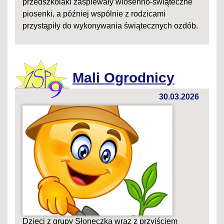
przedszkolaki zaśpiewały wiosenno-świąteczne
piosenki, a później wspólnie z rodzicami
przystąpiły do wykonywania świątecznych ozdób.
Mali Ogrodnicy
30.03.2026
Dzieci z grupy Słoneczka wraz z przyjściem