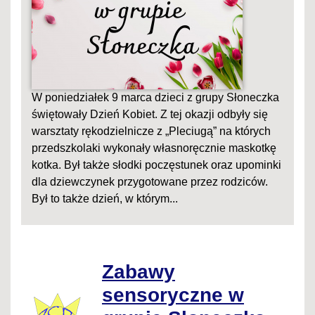
W poniedziałek 9 marca dzieci z grupy Słoneczka
świętowały Dzień Kobiet. Z tej okazji odbyły się
warsztaty rękodzielnicze z „Pleciugą” na których
przedszkolaki wykonały własnoręcznie maskotkę
kotka. Był także słodki poczęstunek oraz upominki
dla dziewczynek przygotowane przez rodziców.
Był to także dzień, w którym...
Zabawy
sensoryczne w