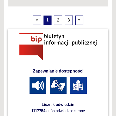
«
1
2
3
»
Zapewnianie dostępności
Licznik odwiedzin
1117754
osób odwiedziło stronę