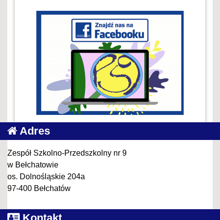
Adres
Zespół Szkolno-Przedszkolny nr 9
w Bełchatowie
os. Dolnośląskie 204a
97-400 Bełchatów
Kontakt