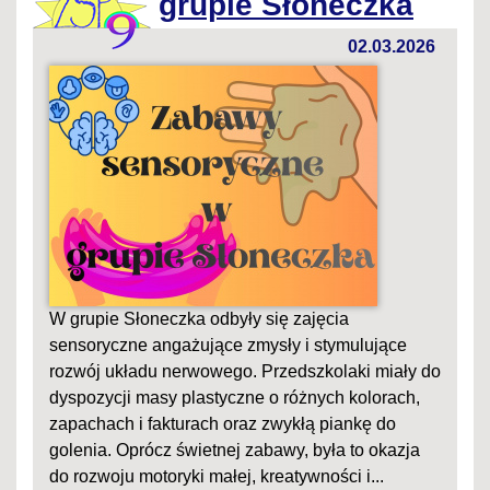
grupie Słoneczka
02.03.2026
W grupie Słoneczka odbyły się zajęcia
sensoryczne angażujące zmysły i stymulujące
rozwój układu nerwowego. Przedszkolaki miały do
dyspozycji masy plastyczne o różnych kolorach,
zapachach i fakturach oraz zwykłą piankę do
golenia. Oprócz świetnej zabawy, była to okazja
do rozwoju motoryki małej, kreatywności i...