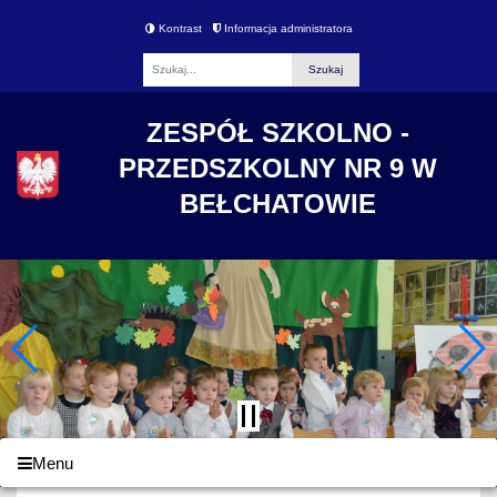
Kontrast
Informacja administratora
Fraza
ZESPÓŁ SZKOLNO -
PRZEDSZKOLNY NR 9 W
BEŁCHATOWIE
Menu