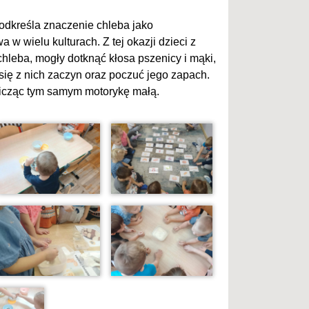
odkreśla znaczenie chleba jako
w wielu kulturach. Z tej okazji dzieci z
hleba, mogły dotknąć kłosa pszenicy i mąki,
ię z nich zaczyn oraz poczuć jego zapach.
wicząc tym samym motorykę małą.