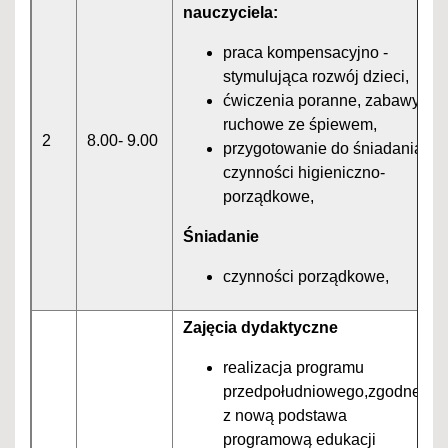
nauczyciela:
praca kompensacyjno -
stymulująca rozwój dzieci,
ćwiczenia poranne, zabawy
ruchowe ze śpiewem,
2
8.00- 9.00
przygotowanie do śniadania,
czynności higieniczno-
porządkowe,
Śniadanie
czynności porządkowe,
Zajęcia dydaktyczne
realizacja programu
przedpołudniowego,zgodnego
z nową podstawa
programową edukacji