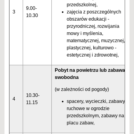
przedszkolnej,
9.00-
3
zajęcia z poszczególnych
10.30
obszarów edukacji -
przyrodniczej, rozwijania
mowy i myślenia,
matematycznej, muzycznej,
plastycznej, kulturowo -
estetycznej i zdrowotnej,
Pobyt na powietrzu lub zabawa
swobodna
(w zależności od pogody)
10.30-
4
spacery, wycieczki, zabawy
11.15
ruchowe w ogrodzie
przedszkolnym, zabawy na
placu zabaw,