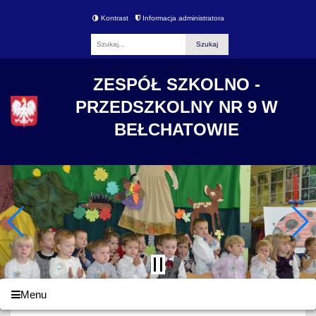
Kontrast
Informacja administratora
Fraza
ZESPÓŁ SZKOLNO -
PRZEDSZKOLNY NR 9 W
BEŁCHATOWIE
Menu