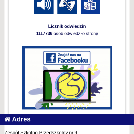
Licznik odwiedzin
1117736
osób odwiedziło stronę
Adres
Zespół Szkolno-Przedszkolny nr 9