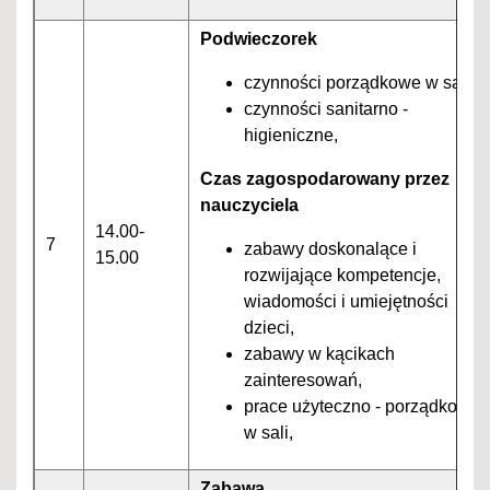
Podwieczorek
czynności porządkowe w sali,
czynności sanitarno -
higieniczne,
Czas zagospodarowany przez
nauczyciela
14.00-
7
zabawy doskonalące i
15.00
rozwijające kompetencje,
wiadomości i umiejętności
dzieci,
zabawy w kącikach
zainteresowań,
prace użyteczno - porządkowe
w sali,
Zabawa