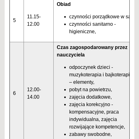
Obiad
11.15-
czynności porządkowe w sali,
5
12.00
czynności sanitarno -
higieniczne,
Czas zagospodarowany przez
nauczyciela
odpoczynek dzieci -
muzykoterapia i bajkoterapia
– elementy,
12.00-
pobyt na powietrzu,
6
14.00
zajęcia dodatkowe,
zajęcia korekcyjno -
kompensacyjne, praca
indywidualna, zajęcia
rozwijające kompetencje,
zabawy swobodne,