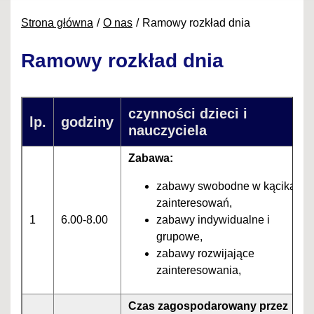
Strona główna
O nas
Ramowy rozkład dnia
Ramowy rozkład dnia
czynności dzieci i
lp.
godziny
nauczyciela
Zabawa:
zabawy swobodne w kącikach
zainteresowań,
1
6.00-8.00
zabawy indywidualne i
grupowe,
zabawy rozwijające
zainteresowania,
Czas zagospodarowany przez