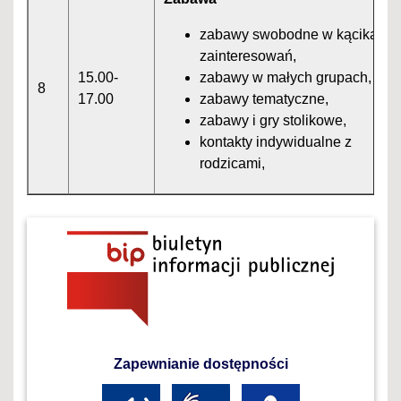
zabawy swobodne w kącikach
zainteresowań,
15.00-
zabawy w małych grupach,
8
17.00
zabawy tematyczne,
zabawy i gry stolikowe,
kontakty indywidualne z
rodzicami,
Zapewnianie dostępności