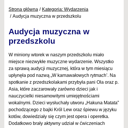
Strona główna
Kategoria: Wydarzenia
Audycja muzyczna w przedszkolu
Audycja muzyczna w
przedszkolu
W miniony wtorek w naszym przedszkolu miało
miejsce niezwykłe muzyczne wydarzenie. Wszystko
za sprawą audycji muzycznej, która w tym miesiącu
upłynęła pod nazwą „W karnawałowych rytmach’. Na
spotkanie z przedszkolakami przybyła pani Ola oraz p.
Asia, które zaczarowały zarówno dzieci jak i
nauczycielki niesamowitymi umiejętnościami
wokalnymi. Dzieci wysłuchały utworu „Hakuna Matata”
pochodzącego z bajki Król Lew oraz śpiewu w języku
kotów, dowiedziały się czym jest opera i operetka.
Dodatkowo brały aktywny udział w ćwiczeniach