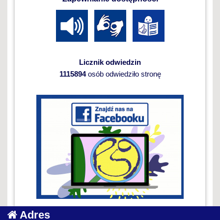
Licznik odwiedzin
1115894
osób odwiedziło stronę
Adres