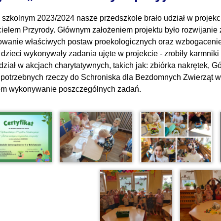
 szkolnym 2023/2024 nasze przedszkole brało udział w projek
cielem Przyrody. Głównym założeniem projektu było rozwijanie 
towanie właściwych postaw proekologicznych oraz wzbogacenie 
 dzieci wykonywały zadania ujęte w projekcie - zrobiły karmniki 
udział w akcjach charytatywnych, takich jak: zbiórka nakrętek, 
 potrzebnych rzeczy do Schroniska dla Bezdomnych Zwierząt 
om wykonywanie poszczególnych zadań.