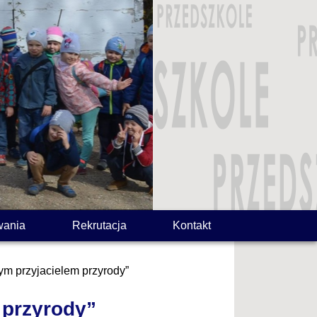
wania
Rekrutacja
Kontakt
ym przyjacielem przyrody”
 przyrody”