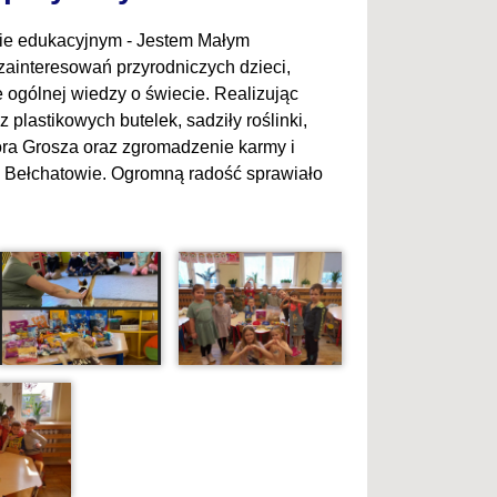
cie edukacyjnym - Jestem Małym
zainteresowań przyrodniczych dzieci,
ogólnej wiedzy o świecie. Realizując
z plastikowych butelek, sadziły roślinki,
Góra Grosza oraz zgromadzenie karmy i
w Bełchatowie. Ogromną radość sprawiało