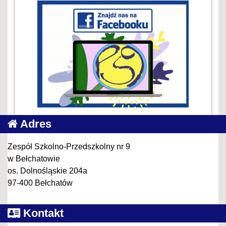
Adres
Zespół Szkolno-Przedszkolny nr 9
w Bełchatowie
os. Dolnośląskie 204a
97-400 Bełchatów
Kontakt