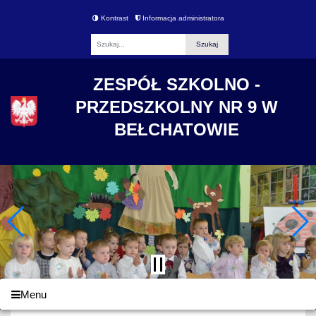
Kontrast
Informacja administratora
Fraza
ZESPÓŁ SZKOLNO -
PRZEDSZKOLNY NR 9 W
BEŁCHATOWIE
Menu