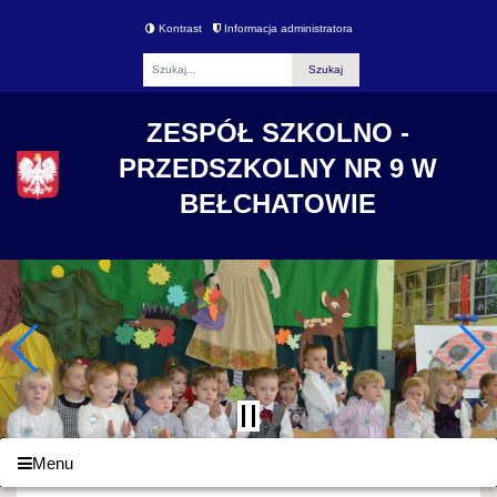
Kontrast
Informacja administratora
Fraza
ZESPÓŁ SZKOLNO -
PRZEDSZKOLNY NR 9 W
BEŁCHATOWIE
Menu