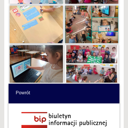
Powrót