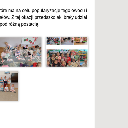
tóre ma na celu popularyzację tego owocu i
ów. Z tej okazji przedszkolaki brały udział
pod różną postacią.