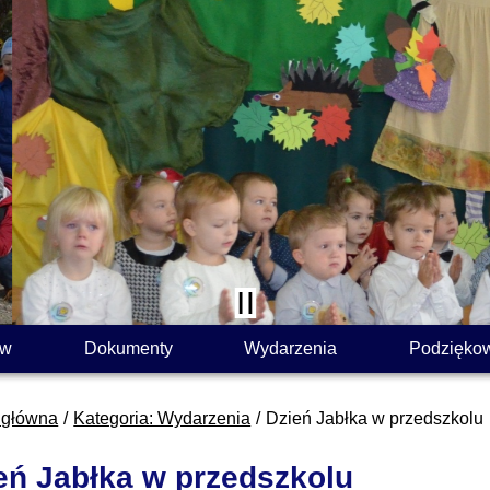
ów
Dokumenty
Wydarzenia
Podzięko
 główna
Kategoria: Wydarzenia
Dzień Jabłka w przedszkolu
eń Jabłka w przedszkolu