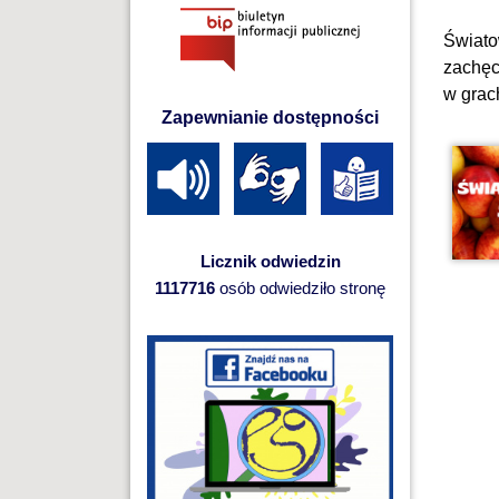
Świato
zachęc
w grac
Zapewnianie dostępności
Licznik odwiedzin
1117716
osób odwiedziło stronę