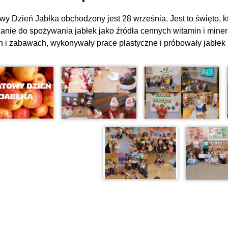
wy Dzień Jabłka obchodzony jest 28 września. Jest to święto, k
anie do spożywania jabłek jako źródła cennych witamin i minerał
h i zabawach, wykonywały prace plastyczne i próbowały jabłek 