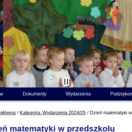
ów
Dokumenty
Wydarzenia
Podzięko
 główna
Kategoria: Wydarzenia 2024/25
Dzień matematyki w
eń matematyki w przedszkolu