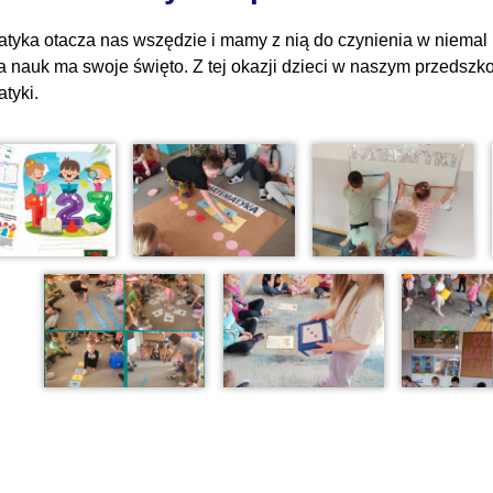
tyka otacza nas wszędzie i mamy z nią do czynienia w niemal
a nauk ma swoje święto. Z tej okazji dzieci w naszym przedsz
tyki.