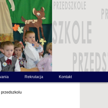
wania
Rekrutacja
Kontakt
 przedszkolu